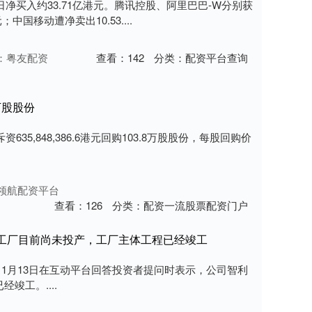
日净买入约33.71亿港元。腾讯控股、阿里巴巴-W分别获
；中国移动遭净卖出10.53....
：粤友配资
查看：
142
分类：
配资平台查询
万股股份
35,848,386.6港元回购103.8万股股份，每股回购价
领航配资平台
查看：
126
分类：
配资一流股票配资门户
利工厂目前尚未投产，工厂主体工程已经竣工
）11月13日在互动平台回答投资者提问时表示，公司智利
竣工。....