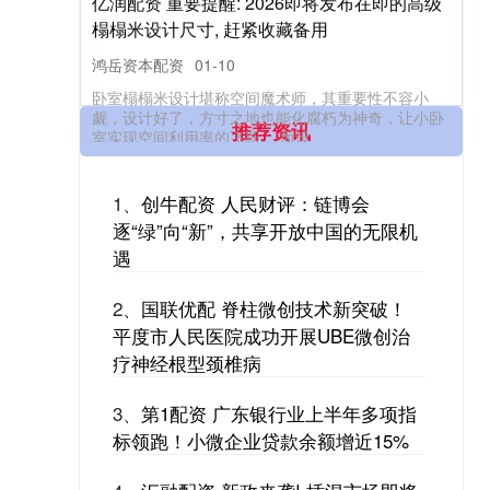
推荐资讯
1、
创牛配资 人民财评：链博会
逐“绿”向“新”，共享开放中国的无限机
遇
2、
国联优配 脊柱微创技术新突破！
平度市人民医院成功开展UBE微创治
疗神经根型颈椎病
3、
第1配资 广东银行业上半年多项指
标领跑！小微企业贷款余额增近15%