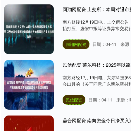
南方财经12月19日电，上交所公告，2
抬打压、虚假申报等证券异常交易行为
日期：04-11
来源
同翔网配资
南方财经12月19日电，莱尔科技(688
会出具的《关于同意广东莱尔新材料科
日期：04-11
来源：
民信配资
鼎合网配资 南向资金今日净买入