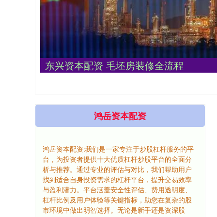
东兴资本配资 毛坯房装修全流程
鸿岳资本配资
鸿岳资本配资:我们是一家专注于炒股杠杆服务的平
台，为投资者提供十大优质杠杆炒股平台的全面分
析与推荐。通过专业的评估与对比，我们帮助用户
找到适合自身投资需求的杠杆平台，提升交易效率
与盈利潜力。平台涵盖安全性评估、费用透明度、
杠杆比例及用户体验等关键指标，助您在复杂的股
市环境中做出明智选择。无论是新手还是资深股