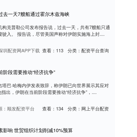
过去一天7艘船通过霍尔木兹海峡
机构克普勒公司发布报告说，过去一天，共有7艘船只通
驶入。 报告说，尽管美国声称对伊朗实施海上封....
深圳配资网APP下载
查看：
113
分类：
配资平台查询
前阶段需要推动“经济抗争”
杰塔巴·哈梅内伊发表致辞，称伊朗已向世界展示其应对
指出，伊朗在当前阶段需要推动“经济抗争”，....
源：顺发配资平台
查看：
134
分类：
网上平台配资
素影响 世贸组织计划削减10%预算