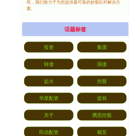
民，我们致力于为您提供最可靠的炒股杠杆解决方
案。
话题标签
投资
集团
转债
国债
起火
控股
华星配资
提前
关于
腾思控股
民信配资
截至