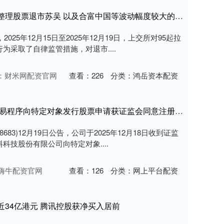
同翔网配资 上交所：本周对退市整理股票退市苏吴 以及合富中国等波动幅度较大的股票进行重点监控
025年12月15日至2025年12月19日，上交所对95起拉
采取了自律监管措施，对退市....
：财米网配资官网
查看：
226
分类：
鸿岳资本配资
民信配资 莱尔科技：2025年以简易程序向特定对象发行股票申请获证监会同意注册批复
683)12月19日公告，公司于2025年12月18日收到证监
技股份有限公司向特定对象....
嗨牛配资官网
查看：
126
分类：
网上平台配资
近34亿港元 腾讯控股获净买入居前