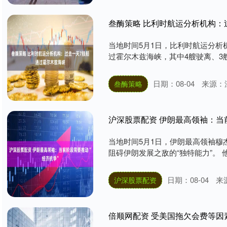
叁酶策略 比利时航运分析机构：
当地时间5月1日，比利时航运分析
过霍尔木兹海峡，其中4艘驶离、3艘
日期：08-04
来源：
叁酶策略
沪深股票配资 伊朗最高领袖：当
当地时间5月1日，伊朗最高领袖穆
阻碍伊朗发展之敌的“独特能力”。 他
日期：08-04
来
沪深股票配资
倍顺网配资 受美国拖欠会费等因