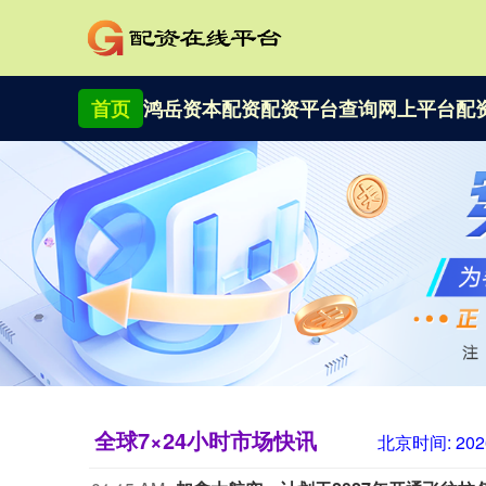
首页
鸿岳资本配资
配资平台查询
网上平台配
全球7×24小时市场快讯
北京时间:
202