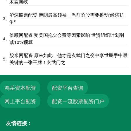
木兹海峡
沪深股票配资 伊朗最高领袖：当前阶段需要推动“经济抗
3、
争”
倍顺网配资 受美国拖欠会费等因素影响 世贸组织计划削
4、
减10%预算
股米网配资 原来如此，他才是玄武门之变中李世民手中最
5、
关键的一张王牌！玄武门之
鸿岳资本配资
配资平台查询
网上平台配资
配资一流股票配资门户
友情链接：