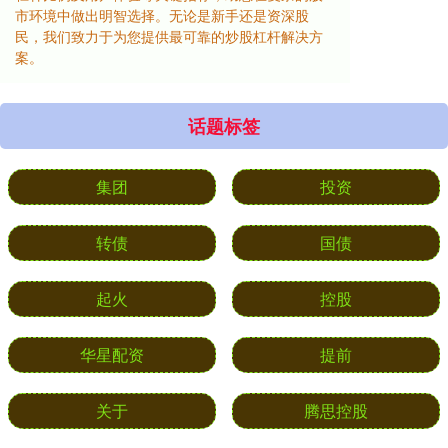
市环境中做出明智选择。无论是新手还是资深股
民，我们致力于为您提供最可靠的炒股杠杆解决方
案。
话题标签
集团
投资
转债
国债
起火
控股
华星配资
提前
关于
腾思控股