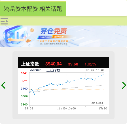
鸿岳资本配资 相关话题
上证指数
3940.04
39.68
1.02%