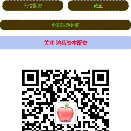
民信配资
截至
全部话题标签
关注 鸿岳资本配资