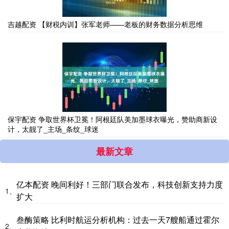
吉越配资 【财税内训】张军老师——老板的财务数据分析思维
保宇配资 争取世界杯卫冕！阿根廷队美加墨球衣曝光，赞助商新设
计，太靓了_主场_条纹_球迷
最新文章
亿本配资 晚间利好！三部门联合发布，科技创新支持力度
1、
扩大
叁酶策略 比利时航运分析机构：过去一天7艘船通过霍尔
2、