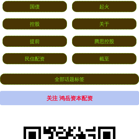
国债
起火
控股
关于
提前
腾思控股
民信配资
截至
全部话题标签
关注 鸿岳资本配资