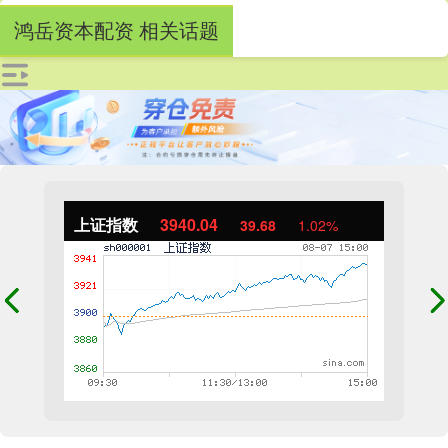
鸿岳资本配资 相关话题
上证指数
3940.04
39.68
1.02%